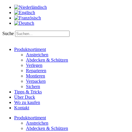
Zum
Inhalt
springen
Suche
Produktsortiment
Anstreichen
Abdecken & Schützen
Verlegen
Reparieren
Montieren
Verpacken
Sichern
Tipps & Tricks
Über Duck
Wo zu kaufen
Kontakt
Produktsortiment
Anstreichen
Abdecken & Schützen